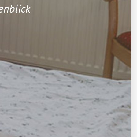
enblick