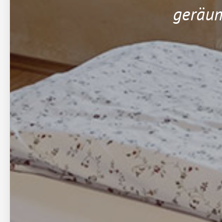
geräum